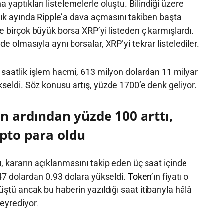
na yaptıkları listelemelerle oluştu. Bilindiği üzere
ık ayında Ripple’a dava açmasını takiben başta
birçok büyük borsa XRP’yi listeden çıkarmışlardı.
nde olmasıyla aynı borsalar, XRP’yi tekrar listelediler.
saatlik işlem hacmi, 613 milyon dolardan 11 milyar
seldi. Söz konusu artış, yüzde 1700’e denk geliyor.
ın ardından yüzde 100 arttı,
pto para oldu
, kararın açıklanmasını takip eden üç saat içinde
47 dolardan 0.93 dolara yükseldi.
Token
’ın fiyatı o
ü ancak bu haberin yazıldığı saat itibarıyla hâlâ
seyrediyor.