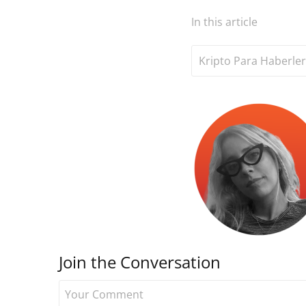
In this article
Kripto Para Haberler
Join the Conversation