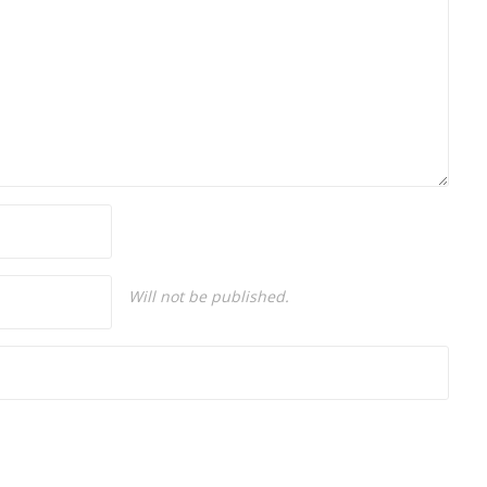
alanlarında hizmet veriyor.
Will not be published.