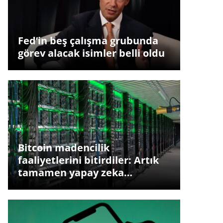
Fed’in beş çalışma grubunda
görev alacak isimler belli oldu
Bitcoin madencilik
faaliyetlerini bitirdiler: Artık
tamamen yapay zeka…