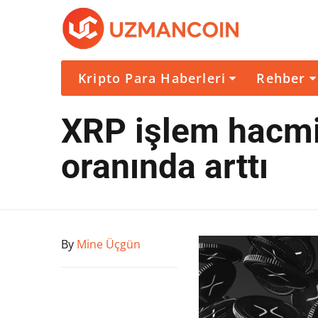
Kripto Para Haberleri
Rehber
XRP işlem hacmi
oranında arttı
By
Mine Üçgün