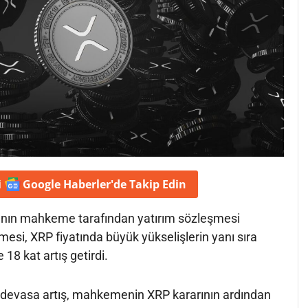
i
Google Haberler'de
Takip Edin
rının mahkeme tarafından yatırım sözleşmesi
si, XRP fiyatında büyük yükselişlerin yanı sıra
18 kat artış getirdi.
devasa artış, mahkemenin XRP kararının ardından