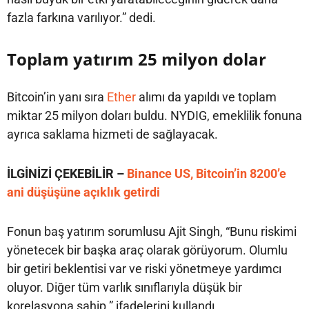
fazla farkına varılıyor.” dedi.
Toplam yatırım 25 milyon dolar
Bitcoin’in yanı sıra
Ether
alımı da yapıldı ve toplam
miktar 25 milyon doları buldu. NYDIG, emeklilik fonuna
ayrıca saklama hizmeti de sağlayacak.
İLGİNİZİ ÇEKEBİLİR –
Binance US, Bitcoin’in 8200’e
ani düşüşüne açıklık getirdi
Fonun baş yatırım sorumlusu Ajit Singh, “Bunu riskimi
yönetecek bir başka araç olarak görüyorum. Olumlu
bir getiri beklentisi var ve riski yönetmeye yardımcı
oluyor. Diğer tüm varlık sınıflarıyla düşük bir
korelasyona sahip.” ifadelerini kullandı.