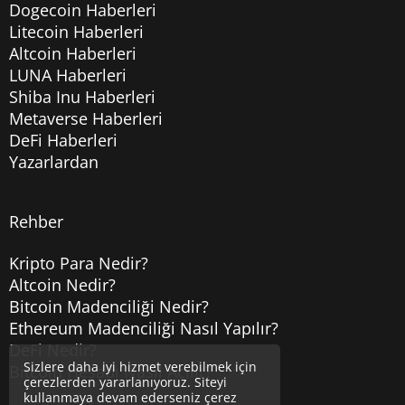
Dogecoin Haberleri
Litecoin Haberleri
Altcoin Haberleri
LUNA Haberleri
Shiba Inu Haberleri
Metaverse Haberleri
DeFi Haberleri
Yazarlardan
Rehber
Kripto Para Nedir?
Altcoin Nedir?
Bitcoin Madenciliği Nedir?
Ethereum Madenciliği Nasıl Yapılır?
DeFi Nedir?
Sizlere daha iyi hizmet verebilmek için
Bitcoin Hesabı Nasıl Açılır?
çerezlerden yararlanıyoruz. Siteyi
kullanmaya devam ederseniz çerez