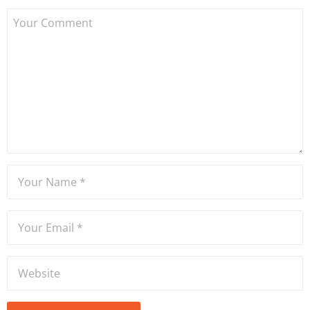
bu yana bilfiil kripto para
gazeteciliği yapıyor.