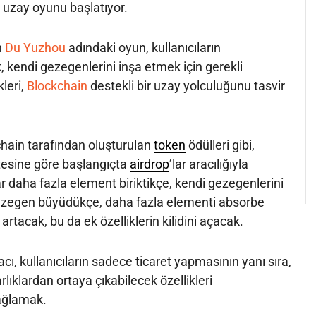
r uzay oyunu başlatıyor.
n
Du Yuzhou
adındaki oyun, kullanıcıların
, kendi gezegenlerini inşa etmek için gerekli
leri,
Blockchain
destekli bir uzay yolculuğunu tasvir
chain tarafından oluşturulan
token
ödülleri gibi,
esine göre başlangıçta
airdrop
’lar aracılığıyla
ar daha fazla element biriktikçe, kendi gezegenlerini
 Gezegen büyüdükçe, daha fazla elementi absorbe
artacak, bu da ek özelliklerin kilidini açacak.
, kullanıcıların sadece ticaret yapmasının yanı sıra,
rlıklardan ortaya çıkabilecek özellikleri
ağlamak.