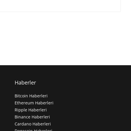
Haberler
Bitcoin Haberleri
Ethereum Haberleri
Ripple Haberleri
Binance Haberleri
Cardano Haberleri
Dogecoin Haberleri