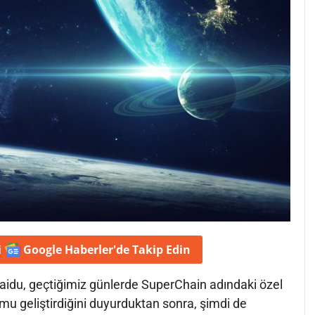
i
Google Haberler'de
Takip Edin
aidu, geçtiğimiz günlerde SuperChain adındaki özel
rmu geliştirdiğini duyurduktan sonra, şimdi de