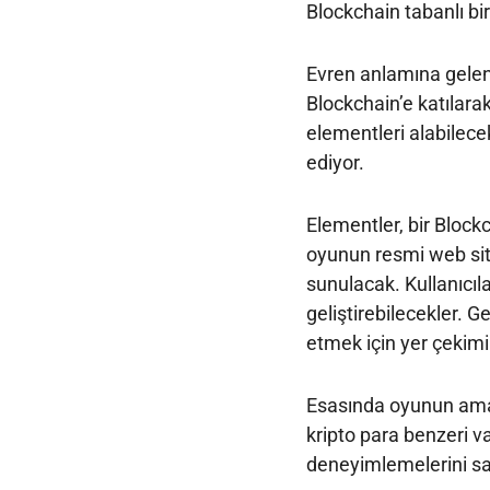
Blockchain tabanlı bi
Evren anlamına gele
Blockchain’e katılarak
elementleri alabilecek
ediyor.
Elementler, bir Block
oyunun resmi web sit
sunulacak. Kullanıcıl
geliştirebilecekler.
etmek için yer çekimi 
Esasında oyunun amacı
kripto para benzeri va
deneyimlemelerini s