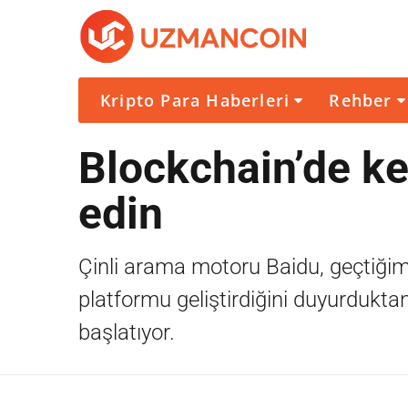
Kripto Para Haberleri
Rehber
Blockchain’de ke
edin
Çinli arama motoru Baidu, geçtiğim
platformu geliştirdiğini duyurdukta
başlatıyor.