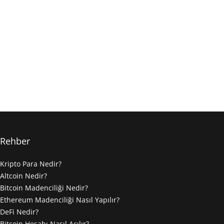
Rehber
Kripto Para Nedir?
Altcoin Nedir?
Bitcoin Madenciliği Nedir?
Ethereum Madenciliği Nasıl Yapılır?
DeFi Nedir?
Bitcoin Hesabı Nasıl Açılır?