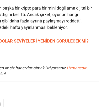
başka bir kripto para birimini değil ama dijital bir
tığını belirtti. Ancak şirket, oyunun hangi
ı gibi daha fazla ayrıntı paylaşmayı reddetti.
eki hafta yayınlanması bekleniyor.
 DOLAR SEVİYELERİ YENİDEN GÖRÜLECEK Mİ?
n ilk siz haberdar olmak istiyorsanız
Uzmancoin
lın!
i