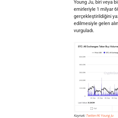
Young Ju, biri veya b
emirleriyle 1 milyar 
gerçekleştirildiğini 
edilmesiyle gelen alım
vurguladı.
Kaynak:
Twitter/Ki Young Ju