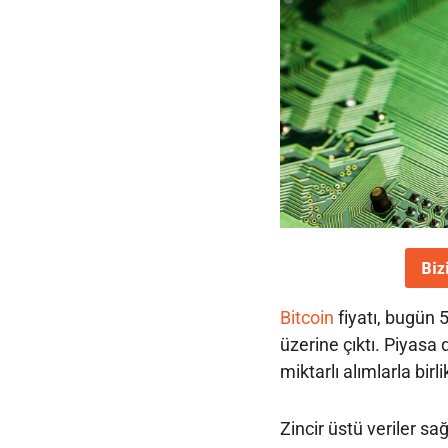
Biz
Bitcoin
fiyatı, bugün 
üzerine çıktı. Piyasa 
miktarlı alımlarla birlik
Zincir üstü veriler s