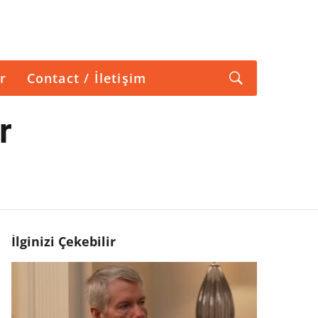
r
Contact / İletişim
r
İlginizi Çekebilir