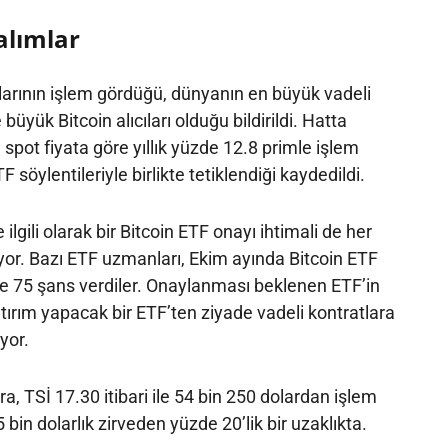
alımlar
tlarının işlem gördüğü, dünyanın en büyük vadeli
üyük Bitcoin alıcıları olduğu bildirildi. Hatta
spot fiyata göre yıllık yüzde 12.8 primle işlem
söylentileriyle birlikte tetiklendiği kaydedildi.
ilgili olarak bir Bitcoin ETF onayı ihtimali de her
. Bazı ETF uzmanları, Ekim ayında Bitcoin ETF
de 75 şans verdiler. Onaylanması beklenen ETF’in
tırım yapacak bir ETF’ten ziyade vadeli kontratlara
yor.
ra, TSİ 17.30 itibari ile 54 bin 250 dolardan işlem
 bin dolarlık zirveden yüzde 20’lik bir uzaklıkta.