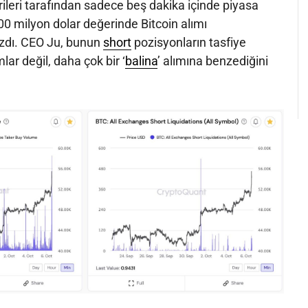
irileri tarafından sadece beş dakika içinde piyasa
600 milyon dolar değerinde Bitcoin alımı
yazdı. CEO Ju, bunun
short
pozisyonların tasfiye
lar değil, daha çok bir ‘
balina
’ alımına benzediğini