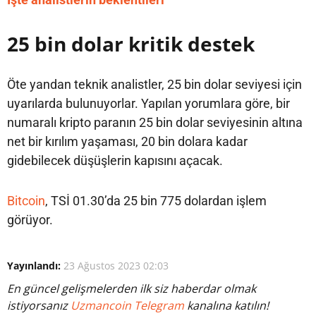
25 bin dolar kritik destek
Öte yandan teknik analistler, 25 bin dolar seviyesi için
uyarılarda bulunuyorlar. Yapılan yorumlara göre, bir
numaralı kripto paranın 25 bin dolar seviyesinin altına
net bir kırılım yaşaması, 20 bin dolara kadar
gidebilecek düşüşlerin kapısını açacak.
Bitcoin
, TSİ 01.30’da 25 bin 775 dolardan işlem
görüyor.
Yayınlandı:
23 Ağustos 2023 02:03
En güncel gelişmelerden ilk siz haberdar olmak
istiyorsanız
Uzmancoin Telegram
kanalına katılın!