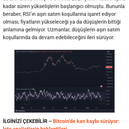
kadar süren yükselişlerin başlangıcı olmuştu. Bununla
beraber, RSI’ın aşırı satım koşullarına işaret ediyor
olması, fiyatların yükseleceği ya da düşüşlerin bittiği
anlamına gelmiyor. Uzmanlar, düşüşlerin aşırı satım
koşullarında da devam edebileceğini ileri sürüyor.
İLGİNİZİ ÇEKEBİLİR –
Bitcoin’de kan kaybı sürüyor:
İşte analistlerin beklentileri