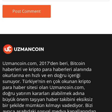
Uzmancoin.com, 2017'den beri,
Bitcoin
haberleri
ve kripto para haberleri alanında
okurlarına en hızlı ve en doğru içeriği
sunuyor. Türkiye'nin en çok okunan kripto
para haber sitesi olan Uzmancoin.com,
doğru yatırım kararları alabilmek adına
büyük önem taşıyan haber takibini eksiksiz
bir şekilde mümkün kılmayı vadediyor. Bizi
ayrıca aşağıdaki sosyal medya kanallarından