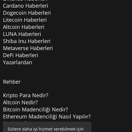
Cardano Haberleri
Dogecoin Haberleri
Litecoin Haberleri
Altcoin Haberleri
LUNA Haberleri
Shiba Inu Haberleri
Metaverse Haberleri
DeFi Haberleri
Yazarlardan
Rehber
Kripto Para Nedir?
Altcoin Nedir?
Bitcoin Madenciliği Nedir?
Ethereum Madenciliği Nasıl Yapılır?
DeFi Nedir?
Sizlere daha iyi hizmet verebilmek için
Bitcoin Hesabı Nasıl Açılır?