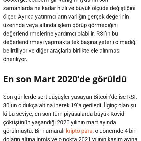
zamanlarda ne kadar hızlı ve büyük ölçüde değiştiğini
ölçer. Ayrıca yatırımcıların varlığın gerçek değerinin
üzerinde veya altında işlem görüp görmediğini
değerlendirmelerine yardımcı olabilir. RSI’ın bu
değerlendirmeyi yapmakta tek başına yeterli olmadığı
belirtiliyor ve diğer araçlarla birlikte ele alınması
öneriliyor.
En son Mart 2020’de görüldü
Son günlerde sert düşüşler yaşayan Bitcoin’de ise RSI,
30’un oldukça altına inerek 19’a geriledi. İlginç olan şu
ki bu seviye, en son tüm piyasalarda büyük Kovid
çöküşünün yaşandığı 2020 yılının mart ayında
görülmüştü. Bir numaralı
kripto para
, o dönemde 4 bin
doların altına inmiş ve o nokta 2021 yılının kasım ayına