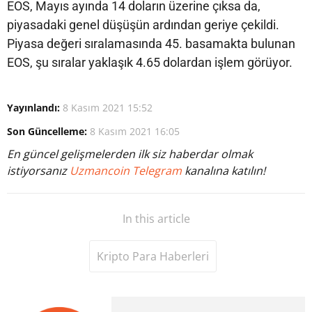
EOS, Mayıs ayında 14 doların üzerine çıksa da,
piyasadaki genel düşüşün ardından geriye çekildi.
Piyasa değeri sıralamasında 45. basamakta bulunan
EOS, şu sıralar yaklaşık 4.65 dolardan işlem görüyor.
Yayınlandı:
8 Kasım 2021 15:52
Son Güncelleme:
8 Kasım 2021 16:05
En güncel gelişmelerden ilk siz haberdar olmak
istiyorsanız
Uzmancoin Telegram
kanalına katılın!
In this article
Kripto Para Haberleri