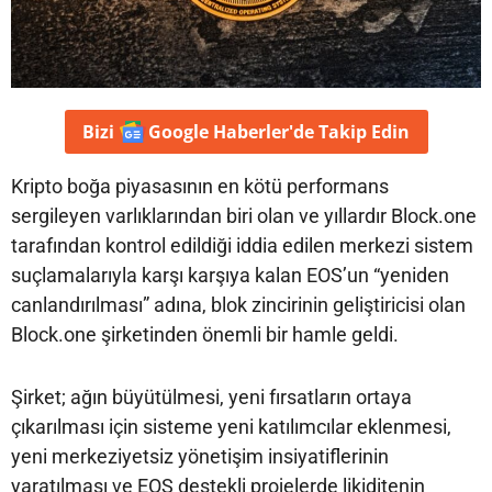
Bizi
Google Haberler'de
Takip Edin
Kripto boğa piyasasının en kötü performans
sergileyen varlıklarından biri olan ve yıllardır Block.one
tarafından kontrol edildiği iddia edilen merkezi sistem
suçlamalarıyla karşı karşıya kalan EOS’un “yeniden
canlandırılması” adına, blok zincirinin geliştiricisi olan
Block.one şirketinden önemli bir hamle geldi.
Şirket; ağın büyütülmesi, yeni fırsatların ortaya
çıkarılması için sisteme yeni katılımcılar eklenmesi,
yeni merkeziyetsiz yönetişim insiyatiflerinin
yaratılması ve EOS destekli projelerde likiditenin