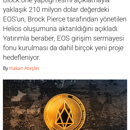
Block.one yaptığı resmi açıklamayla
yaklaşık 210 milyon dolar değerdeki
EOS'un, Brock Pierce tarafından yönetilen
Helios oluşumuna aktarıldığını açıkladı.
Yatırımla beraber, EOS girişim sermayesi
fonu kurulması da dahil birçok yeni proje
hedefleniyor.
By
Hakan Ateşler