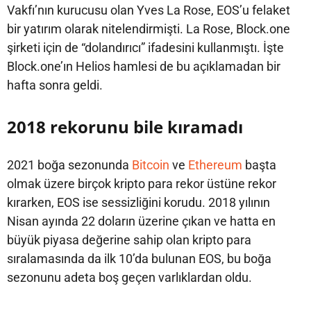
Vakfı’nın kurucusu olan Yves La Rose, EOS’u felaket
bir yatırım olarak nitelendirmişti. La Rose, Block.one
şirketi için de “dolandırıcı” ifadesini kullanmıştı. İşte
Block.one’ın Helios hamlesi de bu açıklamadan bir
hafta sonra geldi.
2018 rekorunu bile kıramadı
2021 boğa sezonunda
Bitcoin
ve
Ethereum
başta
olmak üzere birçok kripto para rekor üstüne rekor
kırarken, EOS ise sessizliğini korudu. 2018 yılının
Nisan ayında 22 doların üzerine çıkan ve hatta en
büyük piyasa değerine sahip olan kripto para
sıralamasında da ilk 10’da bulunan EOS, bu boğa
sezonunu adeta boş geçen varlıklardan oldu.