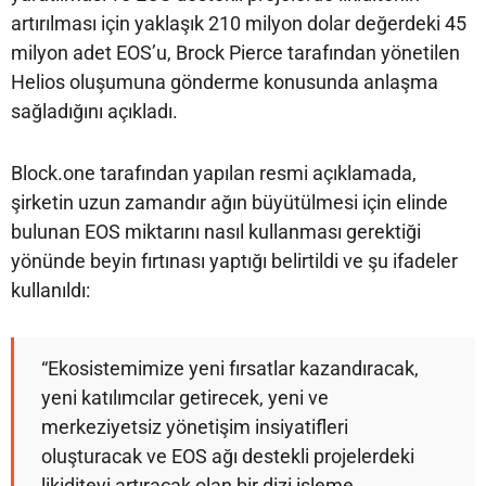
artırılması için yaklaşık 210 milyon dolar değerdeki 45
milyon adet EOS’u, Brock Pierce tarafından yönetilen
Helios oluşumuna gönderme konusunda anlaşma
sağladığını açıkladı.
Block.one tarafından yapılan resmi açıklamada,
şirketin uzun zamandır ağın büyütülmesi için elinde
bulunan EOS miktarını nasıl kullanması gerektiği
yönünde beyin fırtınası yaptığı belirtildi ve şu ifadeler
kullanıldı:
“Ekosistemimize yeni fırsatlar kazandıracak,
yeni katılımcılar getirecek, yeni ve
merkeziyetsiz yönetişim insiyatifleri
oluşturacak ve EOS ağı destekli projelerdeki
likiditeyi artıracak olan bir dizi işleme