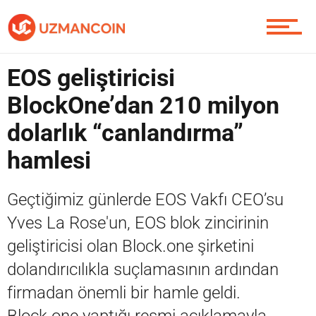
Soru Sor
EOS geliştiricisi
BlockOne’dan 210 milyon
dolarlık “canlandırma”
Contact / İletişim
hamlesi
Geçtiğimiz günlerde EOS Vakfı CEO’su
Yves La Rose'un, EOS blok zincirinin
geliştiricisi olan Block.one şirketini
dolandırıcılıkla suçlamasının ardından
firmadan önemli bir hamle geldi.