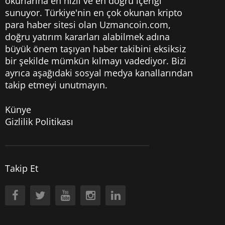
okurlarına en hızlı ve en doğru içeriği
sunuyor. Türkiye'nin en çok okunan kripto
para haber sitesi olan Uzmancoin.com,
doğru yatırım kararları alabilmek adına
büyük önem taşıyan haber takibini eksiksiz
bir şekilde mümkün kılmayı vadediyor. Bizi
ayrıca aşağıdaki sosyal medya kanallarından
takip etmeyi unutmayın.
Künye
Gizlilik Politikası
Takip Et