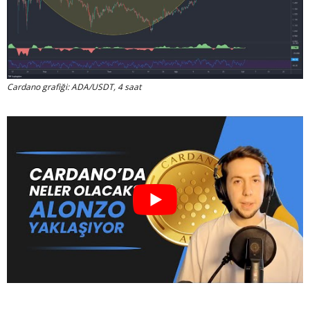
Cardano grafiği: ADA/USDT, 4 saat