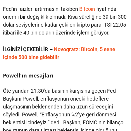
Fed’in faizleri artırmasını takiben
Bitcoin
fiyatında
önemli bir değişiklik olmadı. Kısa süreliğine 39 bin 300
dolar seviyelerine kadar çekilen kripto para, TSİ 22.05
itibari ile 40 bin doların üzerinde işlem görüyor.
İLGİNİZİ ÇEKEBİLİR –
Novogratz: Bitcoin, 5 sene
içinde 500 bine gidebilir
Powell’ın mesajları
Öte yandan 21.30’da basının karşısına geçen Fed
Başkanı Powell, enflasyonun önceki hedeflere
ulaşmasının beklenenden daha uzun süreceğini
söyledi. Powell, “Enflasyonun %2’ye geri dönmesi
beklentisi içindeyiz.” dedi. Başkan, FOMC’nin bilanço
boyutunun daraltılması beklentisi içinde olduğunu