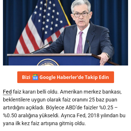
Bizi
Google Haberler'de
Takip Edin
Fed
faiz kararı belli oldu. Amerikan merkez bankası,
beklentilere uygun olarak faiz oranını 25 baz puan
artırdığını açıkladı. Böylece ABD’de faizler %0.25 –
%0.50 aralığına yükseldi. Ayrıca Fed, 2018 yılından bu
yana ilk kez faiz artışına gitmiş oldu.