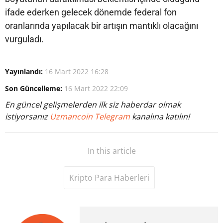
ifade ederken gelecek dönemde federal fon
oranlarında yapılacak bir artışın mantıklı olacağını
vurguladı.
Yayınlandı:
16 Mart 2022 16:28
Son Güncelleme:
16 Mart 2022 22:09
En güncel gelişmelerden ilk siz haberdar olmak
istiyorsanız
Uzmancoin Telegram
kanalına katılın!
In this article
Kripto Para Haberleri