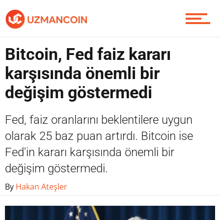
Yazarlardan
Bitcoin, Fed faiz kararı
Piyasa
karşısında önemli bir
değişim göstermedi
Soru Sor
Fed, faiz oranlarını beklentilere uygun
olarak 25 baz puan artırdı. Bitcoin ise
Fed'in kararı karşısında önemli bir
Contact / İletişim
değişim göstermedi.
By
Hakan Ateşler