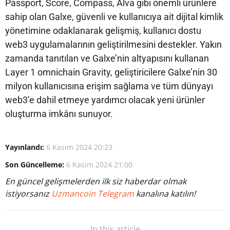
Passport, Score, Compass, Alva gibi önemli ürünlere
sahip olan Galxe, güvenli ve kullanıcıya ait dijital kimlik
yönetimine odaklanarak gelişmiş, kullanıcı dostu
web3 uygulamalarının geliştirilmesini destekler. Yakın
zamanda tanıtılan ve Galxe’nin altyapısını kullanan
Layer 1 omnichain Gravity, geliştiricilere Galxe’nin 30
milyon kullanıcısına erişim sağlama ve tüm dünyayı
web3’e dahil etmeye yardımcı olacak yeni ürünler
oluşturma imkânı sunuyor.
Yayınlandı:
6 Kasım 2024 20:23
Son Güncelleme:
6 Kasım 2024 21:00
En güncel gelişmelerden ilk siz haberdar olmak
istiyorsanız
Uzmancoin Telegram
kanalına katılın!
In this article