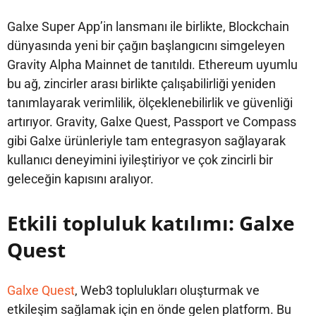
Galxe Super App’in lansmanı ile birlikte, Blockchain
dünyasında yeni bir çağın başlangıcını simgeleyen
Gravity Alpha Mainnet de tanıtıldı. Ethereum uyumlu
bu ağ, zincirler arası birlikte çalışabilirliği yeniden
tanımlayarak verimlilik, ölçeklenebilirlik ve güvenliği
artırıyor. Gravity, Galxe Quest, Passport ve Compass
gibi Galxe ürünleriyle tam entegrasyon sağlayarak
kullanıcı deneyimini iyileştiriyor ve çok zincirli bir
geleceğin kapısını aralıyor.
Etkili topluluk katılımı: Galxe
Quest
Galxe Quest
, Web3 toplulukları oluşturmak ve
etkileşim sağlamak için en önde gelen platform. Bu