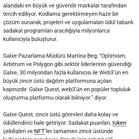
alandaki en büyük ve güvenilir markalar tarafından
tercih ediliyor. Kodlama gerektirmeyen hazır bir
çözüm sunarak, projeleri ve uygulamaları ödül tabanlı
sadakat programları aracılığıyla milyonlarca
kullanıcıyla buluşturur.
Galxe Pazarlama Müdürü Martina Beg, “Optimism,
Arbitrum ve Polygon gibi sektör liderlerinin güvendiği
Galxe, 30 milyondan fazla kullanıcısı ile Web3’ün en
büyük zincir üstü dağıtım platformuna açılan
kapınızdır. Galxe Quest, web3’ün en popüler topluluk
oluşturma platformu olarak biliniyor.” diyor.
Galxe Quest, zincir üstü görevleri daha kolay ve
ödüllendirici hale getiriyor. Sadakat puanları,
token
çekilişleri ve
NFT
’ler tamamen zincir üstünde