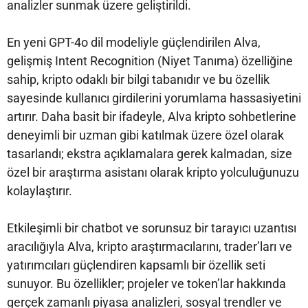
analizler sunmak üzere geliştirildi.
En yeni GPT-4o dil modeliyle güçlendirilen Alva,
gelişmiş Intent Recognition (Niyet Tanıma) özelliğine
sahip, kripto odaklı bir bilgi tabanıdır ve bu özellik
sayesinde kullanıcı girdilerini yorumlama hassasiyetini
artırır. Daha basit bir ifadeyle, Alva kripto sohbetlerine
deneyimli bir uzman gibi katılmak üzere özel olarak
tasarlandı; ekstra açıklamalara gerek kalmadan, size
özel bir araştırma asistanı olarak kripto yolculuğunuzu
kolaylaştırır.
Etkileşimli bir chatbot ve sorunsuz bir tarayıcı uzantısı
aracılığıyla Alva, kripto araştırmacılarını, trader’ları ve
yatırımcıları güçlendiren kapsamlı bir özellik seti
sunuyor. Bu özellikler; projeler ve token’lar hakkında
gerçek zamanlı piyasa analizleri, sosyal trendler ve