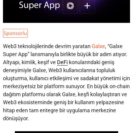
Sponsorlu
Web3 teknolojilerinde devrim yaratan
Galxe
, “Galxe
Super App” lansmanıyla birlikte büyük bir adım atıyor.
Altyapı, kimlik, keşif ve
DeFi
konularındaki geniş
deneyimiyle Galxe, Web3 kullanıcılarına topluluk
oluşturma, kullanıcı etkileşimi ve sadakat yönetimi için
merkeziyetsiz bir platform sunuyor. En büyük on-chain
dağıtım platformu olarak Galxe, keşfi kolaylaştıran ve
Web3 ekosisteminde geniş bir kullanım yelpazesine
hitap eden tam entegre bir uygulama merkezine
dönüşüyor.