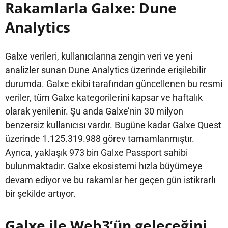
Rakamlarla Galxe: Dune
Analytics
Galxe verileri, kullanıcılarına zengin veri ve yeni
analizler sunan Dune Analytics üzerinde erişilebilir
durumda. Galxe ekibi tarafından güncellenen bu resmi
veriler, tüm Galxe kategorilerini kapsar ve haftalık
olarak yenilenir. Şu anda Galxe’nin 30 milyon
benzersiz kullanıcısı vardır. Bugüne kadar Galxe Quest
üzerinde 1.125.319.988 görev tamamlanmıştır.
Ayrıca, yaklaşık 973 bin Galxe Passport sahibi
bulunmaktadır. Galxe ekosistemi hızla büyümeye
devam ediyor ve bu rakamlar her geçen gün istikrarlı
bir şekilde artıyor.
Galxe ile Web3’ün geleceğini