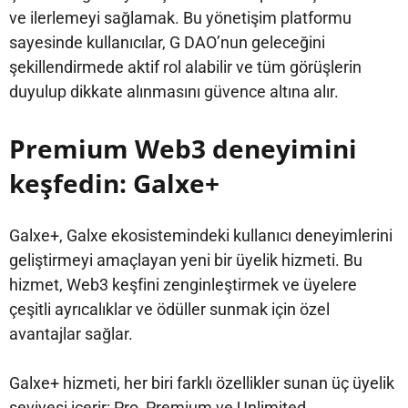
ve ilerlemeyi sağlamak. Bu yönetişim platformu
sayesinde kullanıcılar, G DAO’nun geleceğini
şekillendirmede aktif rol alabilir ve tüm görüşlerin
duyulup dikkate alınmasını güvence altına alır.
Premium Web3 deneyimini
keşfedin: Galxe+
Galxe+, Galxe ekosistemindeki kullanıcı deneyimlerini
geliştirmeyi amaçlayan yeni bir üyelik hizmeti. Bu
hizmet, Web3 keşfini zenginleştirmek ve üyelere
çeşitli ayrıcalıklar ve ödüller sunmak için özel
avantajlar sağlar.
Galxe+ hizmeti, her biri farklı özellikler sunan üç üyelik
seviyesi içerir: Pro, Premium ve Unlimited.