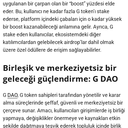
uygulanan bir çarpan olan bir “boost” yüzdesi elde
eder. Bu, kullanıcı ne kadar fazla G token’ı stake
ederse, platform içindeki çabaları için o kadar yüksek
bir boost kazanabileceği anlamına gelir. Ayrıca, G
stake eden kullanıcılar, ekosistemdeki diğer
katılımcılardan gelebilecek airdrop’lar dahil olmak
üzere özel ödüllere de erişim sağlayabilirler.
Birleşik ve merkeziyetsiz bir
geleceği güçlendirme: G DAO
G
DAO
, G token sahipleri tarafından yönetilir ve karar
alma süreçlerinde şeffaf, güvenli ve merkeziyetsiz bir
çerçeve sunar. Amacı, kullanıcıları girişimlerde iş birliği
yapmaya, değişiklikler önermeye ve kaynakları etkin
şekilde dağıtmaya teşvik ederek topluluk içinde birlik