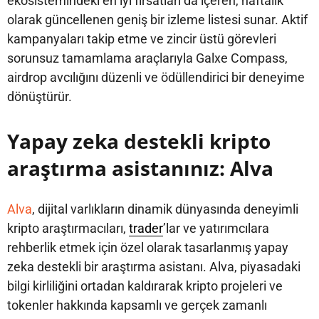
ekosistemindeki en iyi fırsatları da içeren, haftalık
olarak güncellenen geniş bir izleme listesi sunar. Aktif
kampanyaları takip etme ve zincir üstü görevleri
sorunsuz tamamlama araçlarıyla Galxe Compass,
airdrop avcılığını düzenli ve ödüllendirici bir deneyime
dönüştürür.
Yapay zeka destekli kripto
araştırma asistanınız: Alva
Alva
, dijital varlıkların dinamik dünyasında deneyimli
kripto araştırmacıları,
trader
’lar ve yatırımcılara
rehberlik etmek için özel olarak tasarlanmış yapay
zeka destekli bir araştırma asistanı. Alva, piyasadaki
bilgi kirliliğini ortadan kaldırarak kripto projeleri ve
tokenler hakkında kapsamlı ve gerçek zamanlı