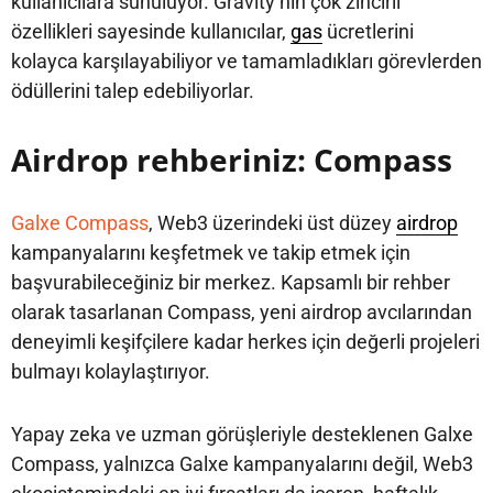
kullanıcılara sunuluyor. Gravity’nin çok zincirli
özellikleri sayesinde kullanıcılar,
gas
ücretlerini
kolayca karşılayabiliyor ve tamamladıkları görevlerden
ödüllerini talep edebiliyorlar.
Airdrop rehberiniz: Compass
Galxe Compass
, Web3 üzerindeki üst düzey
airdrop
kampanyalarını keşfetmek ve takip etmek için
başvurabileceğiniz bir merkez. Kapsamlı bir rehber
olarak tasarlanan Compass, yeni airdrop avcılarından
deneyimli keşifçilere kadar herkes için değerli projeleri
bulmayı kolaylaştırıyor.
Yapay zeka ve uzman görüşleriyle desteklenen Galxe
Compass, yalnızca Galxe kampanyalarını değil, Web3