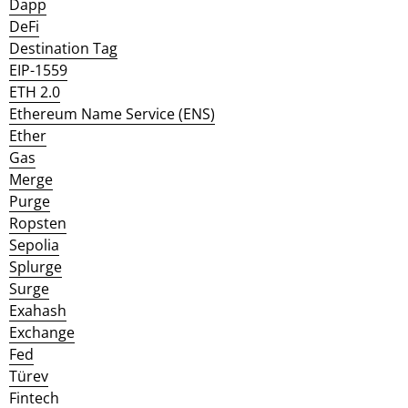
Dapp
DeFi
Destination Tag
EIP-1559
ETH 2.0
Ethereum Name Service (ENS)
Ether
Gas
Merge
Purge
Ropsten
Sepolia
Splurge
Surge
Exahash
Exchange
Fed
Türev
Fintech