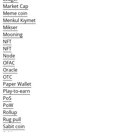
Market Cap
Meme coin
Menkul Kıymet
Mikser
Mooning
NFT
NFT
Node
OFAC
Oracle
OTC
Paper Wallet
Play-to-earn
PoS
PoW
Rollup
Rug pull
Sabit coin