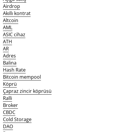
Airdrop
Akıllı kontrat
Altcoin
AML
ASIC cihaz
ATH
AR
Adres
Balina
Hash Rate
Bitcoin mempool
Köprü
Çapraz zincir köprüsü
Ralli
Broker
CBDC
Cold Storage
DAO